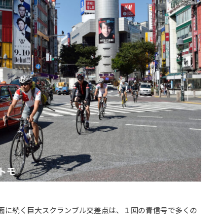
面に続く巨大スクランブル交差点は、１回の青信号で多くの