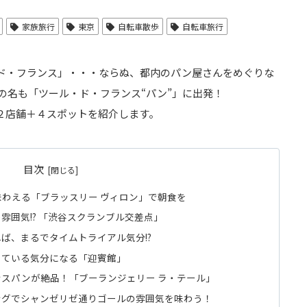
家族旅行
東京
自転車散歩
自転車旅行
ド・フランス」・・・ならぬ、都内のパン屋さんをめぐりな
の名も「ツール・ド・フランス“パン”」に出発！
る２店舗＋４スポットを紹介します。
目次
わえる「ブラッスリー ヴィロン」で朝食を
雰囲気!? 「渋谷スクランブル交差点」
ば、まるでタイムトライアル気分!?
している気分になる「迎賓館」
スパンが絶品！「ブーランジェリー ラ・テール」
ングでシャンゼリゼ通りゴールの雰囲気を味わう！