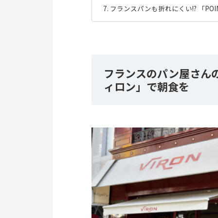
フランスパンも折れにくい!? 「POI
フランスのパン屋さん
ィロン」で朝食を