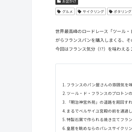
お出かけ
グルメ
サイクリング
ポタリング
世界最高峰のロードレース「ツール・
がらフランスパンを購入しまくる、そ
今回はフランス気分（!?）を味わえ
フランスのパン屋さんの雰囲気を味
ツール・ド・フランスのプロトンの
「明治神宮外苑」の道路を周回すれ
まるでベルサイユ宮殿の前を通過
特製石窯で作られる焼き立てフラン
皇居を眺めならのパレスサイクリ