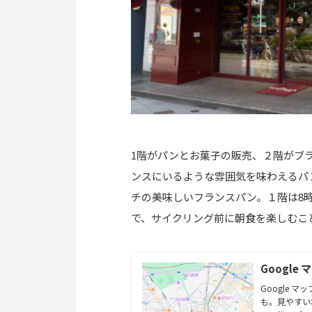
1階がパンとお菓子の販売、２階がブ
ンスにいるような雰囲気を味わえるパン
チの美味しいフランスパン。１階は8
で、サイクリング前に朝食を楽しむこ
Google 
Google
も。見やすい