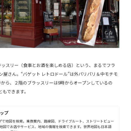
ラッスリー（食事とお酒を楽しめる店）という、まるでフラ
屋さん。“バゲット レトロドール”は外パリパリ＆中モチモ
時から、２階のブラッスリーは9時からオープンしているの
ともできます。
マップ
 マップで地図を検索。乗換案内、路線図、ドライブルート、ストリートビュー
地図でお店やサービス、地域の情報を検索できます。世界地図も日本語