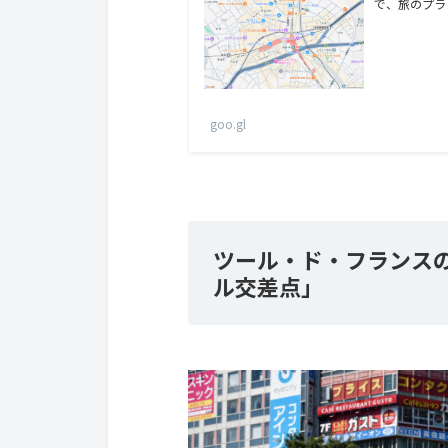
で、旅のプラ
goo.gl
ツール・ド・フランスの
ル交差点」