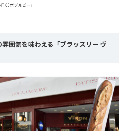
NT 65ボブルビー」
の雰囲気を味わえる「ブラッスリー ヴ