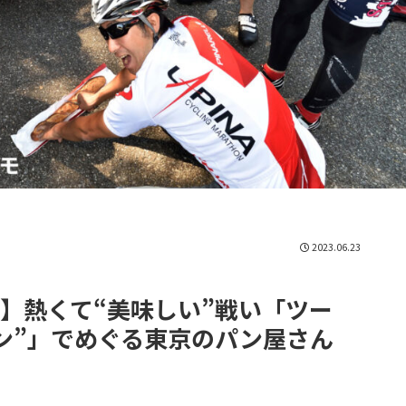
2023.06.23
】熱くて“美味しい”戦い「ツー
ン”」でめぐる東京のパン屋さん