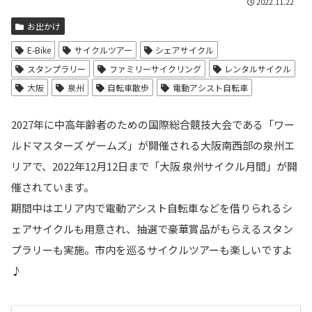
2022.11.22
お出かけ
E-Bike
サイクルツアー
シェアサイクル
スタンプラリー
ファミリーサイクリング
レンタルサイクル
大阪
泉州
自転車散歩
電動アシスト自転車
2027年に中高年齢者のための国際総合競技大会である「ワー
ルドマスターズ ゲームズ」が開催される大阪南西部の泉州エ
リアで、2022年12月12日まで「大阪 泉州サイクル月間」が開
催されています。
期間中はエリア内で電動アシスト自転車などを借りられるシ
ェアサイクルも用意され、抽選で豪華賞品がもらえるスタン
プラリーも実施。市内を巡るサイクルツアーも楽しいですよ
♪