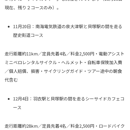
現在、残り２コースのみ）。
11月20日：南海電気鉄道の泉大津駅と貝塚駅の間を走る
歴史街道コース
走行距離約11km／定員先着4名／料金2,500円・電動アシスト
ミニベロレンタルサイクル・ヘルメット・自転車保険加入費
／個人賠償、損害・サイクリングガイド・ツアー途中の朝食
代含む
12月4日：羽衣駅と貝塚駅の間を走るシーサイドカフェコ
ース
走行距離約28km／定員先着4名／料金2,500円・ロードバイク