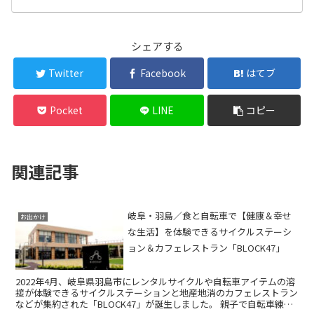
シェアする
Twitter
Facebook
はてブ
Pocket
LINE
コピー
関連記事
岐阜・羽島／食と自転車で【健康＆幸せ
お出かけ
な生活】を体験できるサイクルステーシ
ョン＆カフェレストラン「BLOCK47」
2022年4月、岐阜県羽島市にレンタルサイクルや自転車アイテムの溶
接が体験できるサイクルステーションと地産地消のカフェレストラン
などが集約された「BLOCK47」が誕生しました。 親子で自転車練習