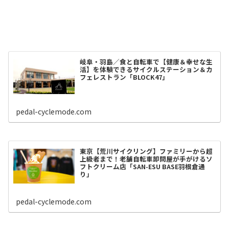
岐阜・羽島／食と自転車で【健康＆幸せな生
活】を体験できるサイクルステーション＆カ
フェレストラン「BLOCK47」
pedal-cyclemode.com
東京【荒川サイクリング】ファミリーから超
上級者まで！老舗自転車卸問屋が手がけるソ
フトクリーム店「SAN-ESU BASE羽根倉通
り」
pedal-cyclemode.com