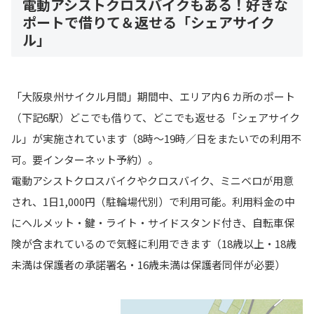
電動アシストクロスバイクもある！好きな
ポートで借りて＆返せる「シェアサイク
ル」
「大阪泉州サイクル月間」期間中、エリア内６カ所のポート
（下記6駅）どこでも借りて、どこでも返せる「シェアサイク
ル」が実施されています（8時〜19時／日をまたいでの利用不
可。要インターネット予約）。
電動アシストクロスバイクやクロスバイク、ミニベロが用意
され、1日1,000円（駐輪場代別）で利用可能。利用料金の中
にヘルメット・鍵・ライト・サイドスタンド付き、自転車保
険が含まれているので気軽に利用できます（18歳以上・18歳
未満は保護者の承諾署名・16歳未満は保護者同伴が必要）