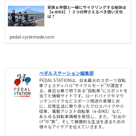
家族＆仲間と一緒にサイクリングする秘訣は
【e-BIKE】！３つの押さえるべき誘い文句
は？
pedal-cyclemode.com
ペダルステーション編集部
PEDAL STATIONは、日本最大のスポーツ自転
車フェスティバル“サイクルモード”が運営す
る、身近な乗り物である“自転車”にスポットを
当てた情報サイトです。ロードバイクやマウ
ンテンバイクなどスポーツ用途の車種と共
に、日常生活に寄り添ったクロスバイクや小
径車、電動アシスト自転車（e-BIKE）など、
あらゆる自転車情報を発信し、また、“お出か
け”や“旅”、そして健康的な生活を送るための
様々なアイデアを伝えていきます。