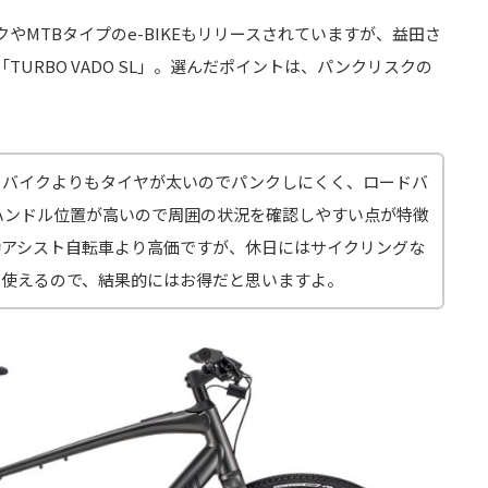
やMTBタイプのe-BIKEもリリースされていますが、益田さ
URBO VADO SL」。選んだポイントは、パンクリスクの
ドバイクよりもタイヤが太いのでパンクしにくく、ロードバ
ハンドル位置が高いので周囲の状況を確認しやすい点が特徴
動アシスト自転車より高価ですが、休日にはサイクリングな
で使えるので、結果的にはお得だと思いますよ。