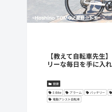
【教えて自転車先生】e
リーな毎日を手に入れ
健康
E-Bike
アラーム
バッテリー
電動アシスト自転車