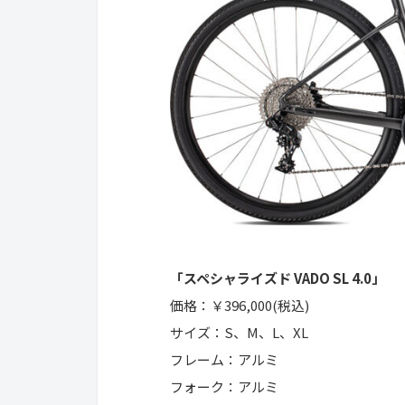
「スペシャライズド VADO SL 4.0」
価格：￥396,000(税込)
サイズ：S、M、L、XL
フレーム：アルミ
フォーク：アルミ