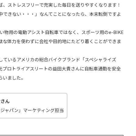
ば、ストレスフリーで充実した毎日を送りやすくなります！
中できない・・・」なんてことになったら、本末転倒ですよ
買い物用の電動アシスト自転車ではなく、スポーツ用のe-BIKE
駄な体力を使わずに会社や目的地にたどり着くことができま
をしているアメリカの総合バイクブランド「スペシャライズ
元プロトライアスリートの益田大貴さんに自転車通勤を安全
らいました。
貴さん
・ジャパン」マーケティング担当