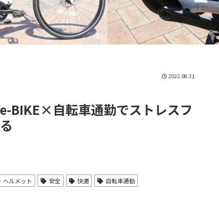
2022.08.31
-BIKE×自転車通勤でストレスフ
る
ヘルメット
安全
快適
自転車通勤