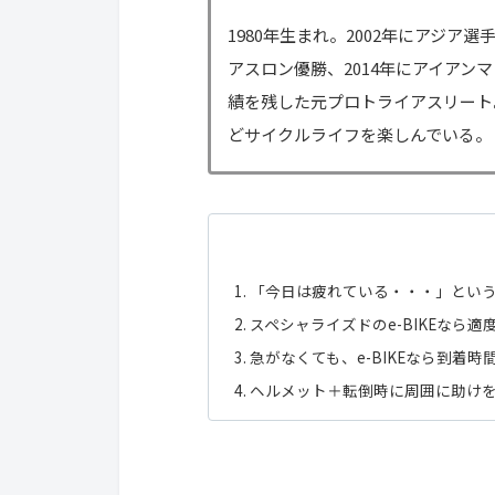
1980年生まれ。2002年にアジア選
アスロン優勝、2014年にアイアン
績を残した元プロトライアスリート
どサイクルライフを楽しんでいる。
「今日は疲れている・・・」という日
スペシャライズドのe-BIKEなら
急がなくても、e-BIKEなら到着
ヘルメット＋転倒時に周囲に助け