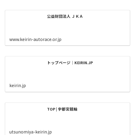
公益財団法人 ＪＫＡ
www.keirin-autorace.or.jp
トップページ｜KEIRIN.JP
keirin.jp
TOP | 宇都宮競輪
utsunomiya-keirin.jp