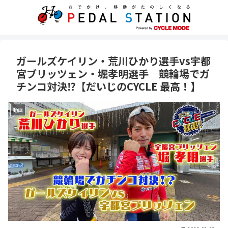
ガールズケイリン・荒川ひかり選手vs宇都
宮ブリッツェン・堀孝明選手 競輪場でガ
チンコ対決⁉【だいじのCYCLE 最高！】
動画