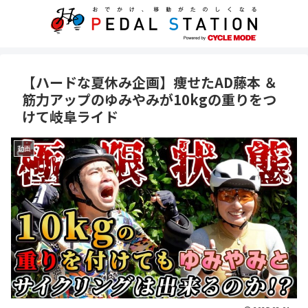
【ハードな夏休み企画】痩せたAD藤本 ＆
筋力アップのゆみやみが10kgの重りをつ
けて岐阜ライド
動画