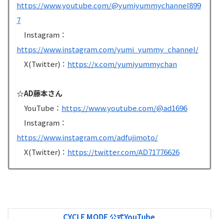
https://www.youtube.com/@yumiyummychannel899
7
Instagram：
https://www.instagram.com/yumi_yummy_channel/
X(Twitter)：
https://x.com/yumiyummychan
☆AD藤本さん
YouTube：
https://www.youtube.com/@ad1696
Instagram：
https://www.instagram.com/adfujimoto/
X(Twitter)：
https://twitter.com/AD71776626
CYCLE MODE 公式YouTube