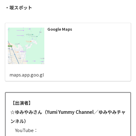
・坂スポット
Google Maps
maps.app.goo.gl
【出演者】
☆ゆみやみさん（Yumi Yummy Channel／ゆみやみチャ
ンネル）
YouTube：