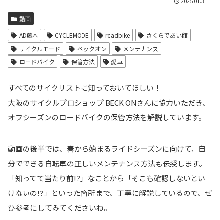
2025.01.31
動画
AD藤本
CYCLEMODE
roadbike
さくらであい館
サイクルモード
ベックオン
メンテナンス
ロードバイク
保管方法
愛車
すべてのサイクリストに知っておいてほしい！
大阪のサイクルプロショップ BECK ONさんに協力いただき、
オフシーズンのロードバイクの保管方法を解説しています。
動画の後半では、春から始まるライドシーズンに向けて、自
分でできる自転車の正しいメンテナンス方法も伝授します。
「知ってて当たり前!?」なことから「そこも確認しないとい
けないの!?」といった箇所まで、丁寧に解説しているので、ぜ
ひ参考にしてみてくださいね。