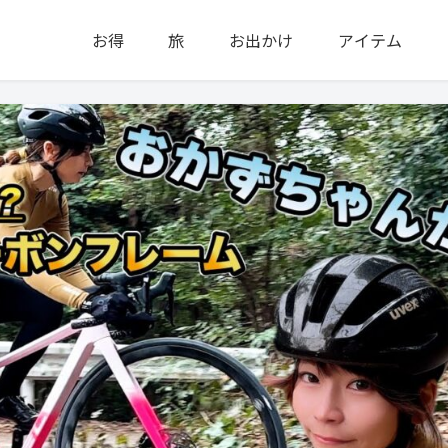
お得
旅
お出かけ
アイテム