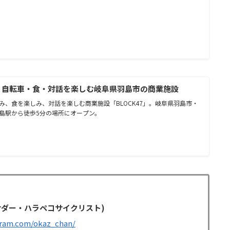
47 | 自転車・食・対話を楽しむ岐阜県羽島市の商業施設
み、食を楽しみ、対話を楽しむ商業施設「BLOCK47」。岐阜県羽島市・
島駅から徒歩5分の場所にオープン。
バサダー・ハラペコサイクリスト)
gram.com/okaz_chan/