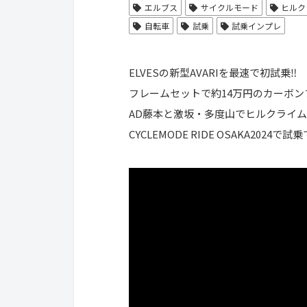
エルブス
サイクルモード
ヒルク
自転車
試乗
試乗インプレ
ELVESの新型AVARIを最速で初試乗‼️
フレームセットで約14万円のカーボン
AD藤本と激坂・多度山でヒルクライム勝
CYCLEMODE RIDE OSAKA2024で試