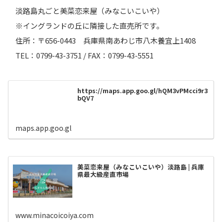
淡路島丸ごと美菜恋来屋（みなこいこいや）
※イングランドの丘に隣接した直売所です。
住所：〒656-0443 兵庫県南あわじ市八木養宜上1408
TEL：0799-43-3751 / FAX：0799-43-5551
https://maps.app.goo.gl/hQM3vPMcci9r3
bQV7
maps.app.goo.gl
美菜恋来屋（みなこいこいや）淡路島 | 兵庫
県最大級産直市場
www.minacoicoiya.com