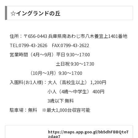
☆イングランドの丘
住所：〒656-0443 兵庫県南あわじ市八木養宜上1401番地
TEL:0799-43-2626 FAX:0799-43-2622
営業時間（4月～9月）平日 9:30～17:00
土日祝 9:30～17:30
（10月～3月）9:30～17:00
入園料(お1人様)：大人（高校生以上） 1,200円
小人（4歳～中学生） 400円
3歳以下 無料
駐車場：無料 ※最大1,000台収容可能
https://maps.app.goo.gl/bb5dhFBBQtoT
zdap7