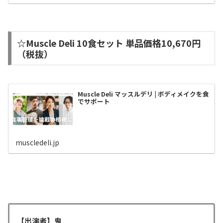
☆Muscle Deli 10食セット 単品価格10,670円
（税抜）
Muscle Deli マッスルデリ | ボディメイクを食
でサポート
muscledeli.jp
【出演者】鬼