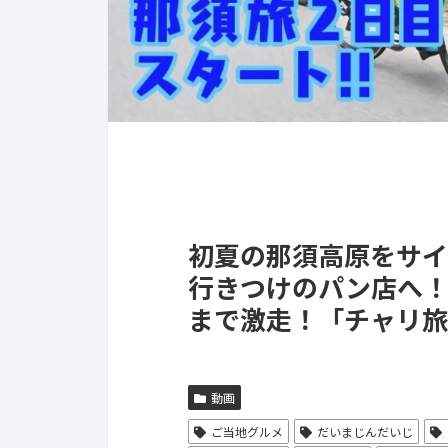
初夏の那須高原をサイ
行きつけのパン店へ！
まで激走！「チャリ旅
動画
ご当地グルメ
だいまじんだいじ