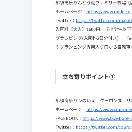
那須高原りんどう湖ファミリー牧場(栃
ホームページ：
https://www.rindo.co.
Twitter：
https://twitter.com/maki
入園料【大人】1600円 【小学生以下】
グランピング(入園料2日分付き) 一泊
※グランピング専用入り口から自転車
立ち寄りポイント①
那須高原パンのいえ クーロンヌ リネ
ホームページ：
https://www.couronne
FACEBOOK：
https://www.facebook
Twitter：
https://twitter.com/cour