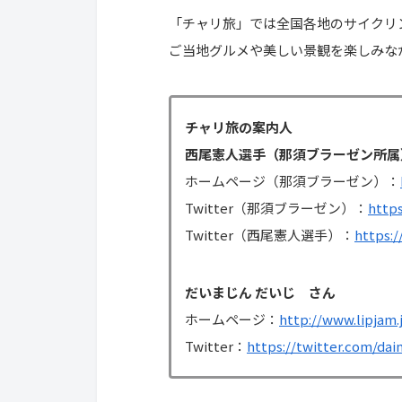
「チャリ旅」では全国各地のサイクリ
ご当地グルメや美しい景観を楽しみな
チャリ旅の案内人
西尾憲人選手（那須ブラーゼン所属
ホームページ（那須ブラーゼン）：
Twitter（那須ブラーゼン）：
http
Twitter（西尾憲人選手）：
https:/
だいまじん だいじ さん
ホームページ：
http://www.lipjam
Twitter：
https://twitter.com/daim