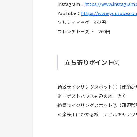
Instagram：
https://www.instagram
YouTube：
https://www.youtube.co
ソルティドッグ 432円
フレンチトースト 260円
立ち寄りポイント②
絶景サイクリングスポット①（那須郡那
※「ゲストハウスもみの木」近く
絶景サイクリングスポット②（那須郡那
※余笹川にかかる橋 アビルキャンプ