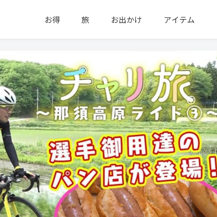
お得
旅
お出かけ
アイテム