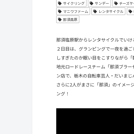
サイクリング
サンデー
チーズケ
マニワファーム
レンタサイクル
那須高原
那須塩原駅からレンタサイクルでいけ
２日目は、グランピングで一夜を過ご
しすぎたのか眠い目をこすりながら「
地元ロードレースチーム「那須ブラー
ン店で、栃木の自転車芸人・だいまじ
さらに2人がまさに「那須」のイメー
ング！