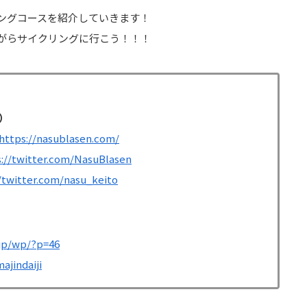
ングコースを紹介していきます！
がらサイクリングに行こう！！！
）
https://nasublasen.com/
s://twitter.com/NasuBlasen
/twitter.com/nasu_keito
.jp/wp/?p=46
ajindaiji