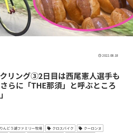
2022.08.18
クリング③2日目は西尾憲人選手も
さらに「THE那須」と呼ぶところ
」
りんどう湖ファミリー牧場
クロスバイク
クーロンヌ