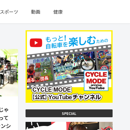
スポーツ
動画
健康
じゃ
SPECIAL
って
テンシ