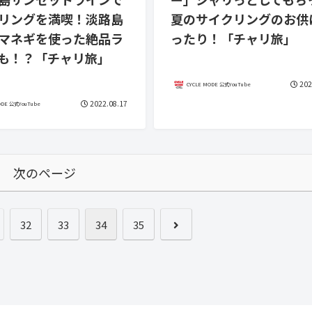
リングを満喫！淡路島
夏のサイクリングのお供
マネギを使った絶品ラ
ったり！「チャリ旅」
も！？「チャリ旅」
202
CYCLE MODE 公式YouTube
2022.08.17
ODE 公式YouTube
次のページ
32
33
34
35