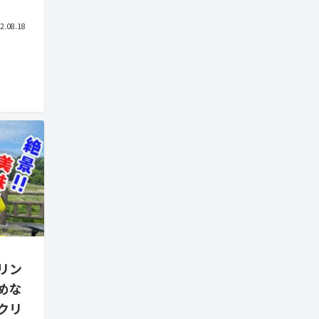
2.08.18
リン
めな
クリ