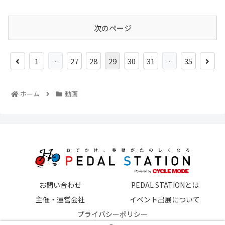
次のページ
1
…
27
28
29
30
31
…
35
ホーム
動画
お問い合わせ
PEDAL STATIONとは
主催・運営会社
イベント出展について
プライバシーポリシー