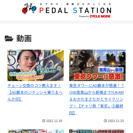
動画
動画
動画
チェーン交換のコツ教えます！
東京タワーにAD藤本が感激！？
【AD藤本のジテンシャ乗りまへ
OVE南青山から新橋までYUKARI
んか㉒】
＆おかだまさたかとサイクリン
グ！【チャリ旅「東京」⑤最終
回】
2022.11.30
2022.11.25
動画
動画