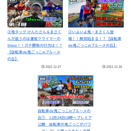
③鬼タッグ けんたさん＆まさく
②いよいよ鬼・まさくん登
んが追うのは激坂クライマーの
場！！無双始まる！？【自転車
Shino！！ガチ勝負の行方は！？
de鬼ごっこinブルーメの丘】
【自転車de鬼ごっこinブルーメ
の丘】
2022.12.27
2022.12.26
動画
自転車de鬼ごっこinブルーメの
丘① 12月24日18時～プレミア
公開 自転車の鬼ごっこがパワ
ーアップして帰ってきた！今度