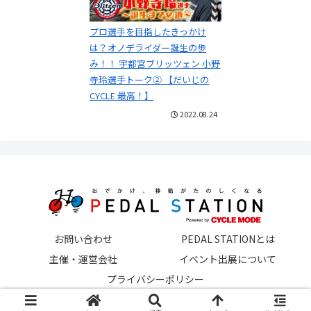
プロ選手を目指したきっかけ
は？オノデライダー誕生の歩
み！！ 宇都宮ブリッツェン 小野
寺玲選手トーク② 【だいじの
CYCLE 最高！】
2022.08.24
お問い合わせ
PEDAL STATIONとは
主催・運営会社
イベント出展について
プライバシーポリシー
© 2022 ペダルステーション.