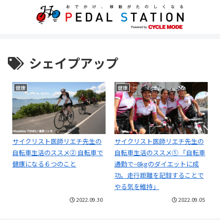
シェイプアップ
健康
健康
サイクリスト医師リエチ先生の
サイクリスト医師リエチ先生の
自転車生活のススメ② 自転車で
自転車生活のススメ① 「自転車
健康になる６つのこと
通勤で−8kgのダイエットに成
功。走行距離を記録することで
やる気を維持」
2022.09.30
2022.09.05