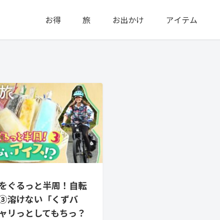
お得
旅
お出かけ
アイテム
をぐるっと半周！自転
③溶けない「くずバ
ャリっとしてもちっ？