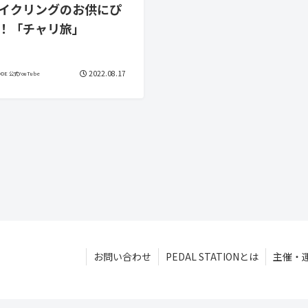
イクリングのお供にぴ
！「チャリ旅」
2022.08.17
ODE 公式YouTube
お問い合わせ
PEDAL STATIONとは
主催・