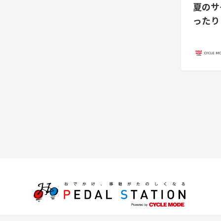
夏のサ
ったり
CYCLE M